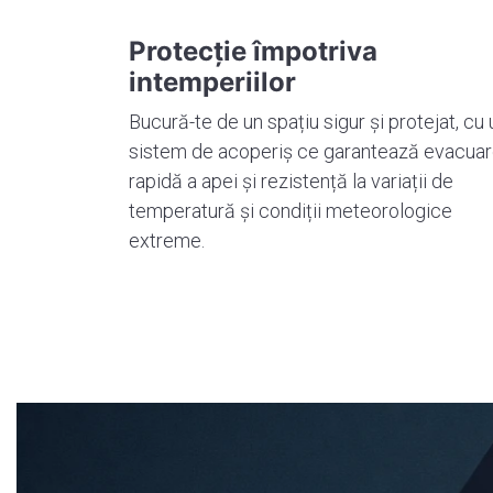
Protecție împotriva
intemperiilor
Bucură-te de un spațiu sigur și protejat, cu 
sistem de acoperiș ce garantează evacua
rapidă a apei și rezistență la variații de
temperatură și condiții meteorologice
extreme.