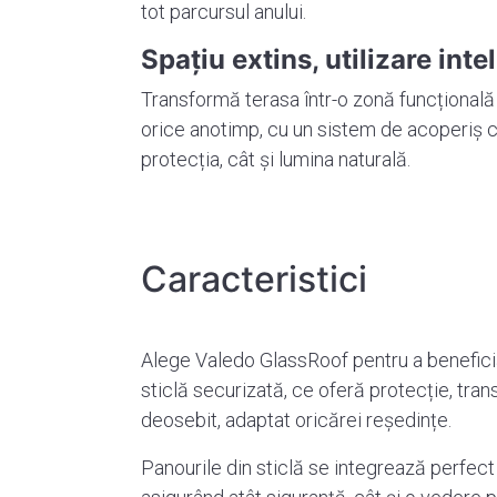
tot parcursul anului.
Spațiu extins, utilizare inte
Transformă terasa într-o zonă funcțională și
orice anotimp, cu un sistem de acoperiș 
protecția, cât și lumina naturală.
Caracteristici
Alege Valedo GlassRoof pentru a benefici
sticlă securizată, ce oferă protecție, tra
deosebit, adaptat oricărei reședințe.
Panourile din sticlă se integrează perfect 