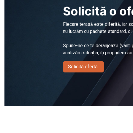
Solicită o o
Fiecare terasă este diferită, iar so
nu lucrăm cu pachete standard, ci 
Spune-ne ce te deranjează (vânt, pl
analizăm situația, îți propunem solu
Solicită ofertă