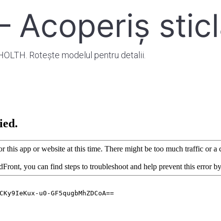
 Acoperiș stic
l HOLTH. Rotește modelul pentru detalii.