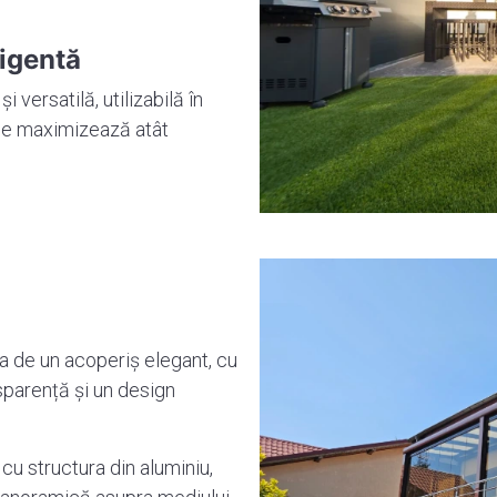
ligentă
 versatilă, utilizabilă în
ce maximizează atât
a de un acoperiș elegant, cu
nsparență și un design
cu structura din aluminiu,