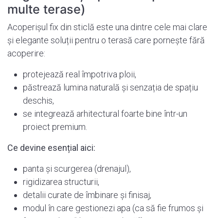
multe terase)
Acoperișul fix din sticlă este una dintre cele mai clare
și elegante soluții pentru o terasă care pornește fără
acoperire:
protejează real împotriva ploii,
păstrează lumina naturală și senzația de spațiu
deschis,
se integrează arhitectural foarte bine într-un
proiect premium.
Ce devine esențial aici:
panta și scurgerea (drenajul),
rigidizarea structurii,
detalii curate de îmbinare și finisaj,
modul în care gestionezi apa (ca să fie frumos și