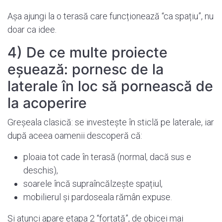
Așa ajungi la o terasă care funcționează “ca spațiu”, nu
doar ca idee.
4) De ce multe proiecte
eșuează: pornesc de la
laterale în loc să pornească de
la acoperire
Greșeala clasică: se investește în sticlă pe laterale, iar
după aceea oamenii descoperă că:
ploaia tot cade în terasă (normal, dacă sus e
deschis),
soarele încă supraîncălzește spațiul,
mobilierul și pardoseala rămân expuse.
Și atunci apare etapa 2 “forțată”, de obicei mai