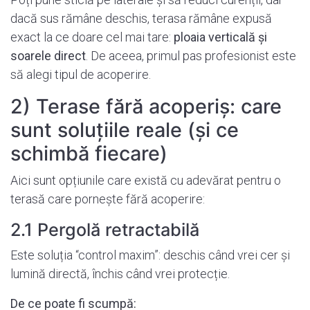
dacă sus rămâne deschis, terasa rămâne expusă
exact la ce doare cel mai tare:
ploaia verticală și
soarele direct
. De aceea, primul pas profesionist este
să alegi tipul de acoperire.
2) Terase fără acoperiș: care
sunt soluțiile reale (și ce
schimbă fiecare)
Aici sunt opțiunile care există cu adevărat pentru o
terasă care pornește fără acoperire:
2.1 Pergolă retractabilă
Este soluția “control maxim”: deschis când vrei cer și
lumină directă, închis când vrei protecție.
De ce poate fi scumpă: