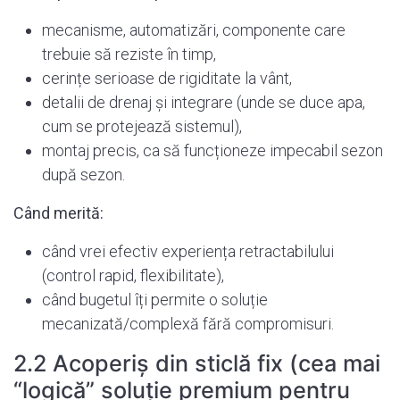
mecanisme, automatizări, componente care
trebuie să reziste în timp,
cerințe serioase de rigiditate la vânt,
detalii de drenaj și integrare (unde se duce apa,
cum se protejează sistemul),
montaj precis, ca să funcționeze impecabil sezon
după sezon.
Când merită:
când vrei efectiv experiența retractabilului
(control rapid, flexibilitate),
când bugetul îți permite o soluție
mecanizată/complexă fără compromisuri.
2.2 Acoperiș din sticlă fix (cea mai
“logică” soluție premium pentru