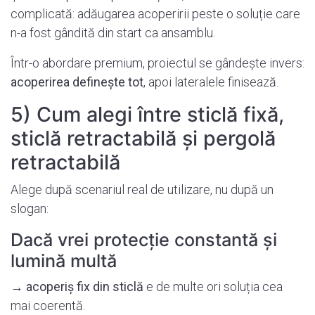
complicată: adăugarea acoperirii peste o soluție care
n-a fost gândită din start ca ansamblu.
Într-o abordare premium, proiectul se gândește invers:
acoperirea definește tot
, apoi lateralele finisează.
5) Cum alegi între sticlă fixă,
sticlă retractabilă și pergolă
retractabilă
Alege după scenariul real de utilizare, nu după un
slogan:
Dacă vrei protecție constantă și
lumină multă
→
acoperiș fix din sticlă
e de multe ori soluția cea
mai coerentă.