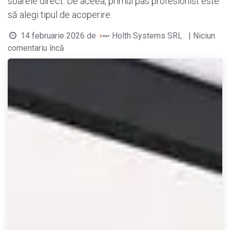
soarele direct. De aceea, primul pas profesionist este
să alegi tipul de acoperire.
14 februarie 2026
de
Holth Systems SRL
| Niciun
comentariu încă