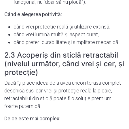
funcțional, nu “doar să nu plouă”).
Când e alegerea potrivită:
când vrei protecție reală și utilizare extinsă,
când vrei lumină multă și aspect curat,
când preferi durabilitate și simplitate mecanică.
2.3 Acoperiș din sticlă retractabil
(nivelul următor, când vrei și cer, și
protecție)
Dacă îți place ideea de a avea uneori terasa complet
deschisă sus, dar vrei și protecție reală la ploaie,
retractabilul din sticlă poate fi o soluție premium
foarte puternică.
De ce este mai complex: